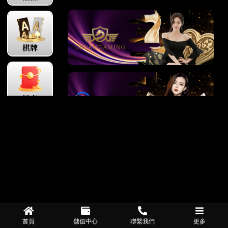
首頁
儲值中心
聯繫我們
更多