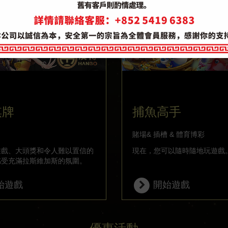
漢博 提供豐富多樣的在線遊戲和體育博彩體驗。
棋牌
捕魚高手
賭場& 插槽 & 體育博彩
遊戲、大頭獎和令人難以置信的
現在，您可以隨時隨地玩遊戲
感受充滿拉斯維加斯的氛圍。
始遊戲
開始遊戲